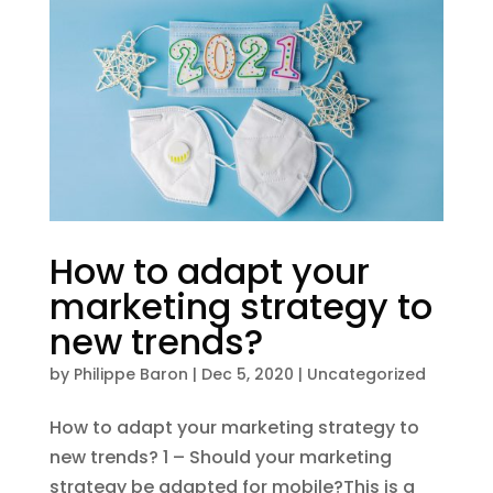
How to adapt your
marketing strategy to
new trends?
by
Philippe Baron
|
Dec 5, 2020
|
Uncategorized
How to adapt your marketing strategy to
new trends? 1 – Should your marketing
strategy be adapted for mobile?This is a