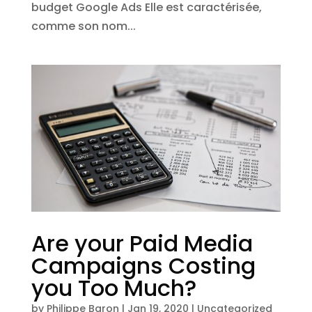
budget Google Ads Elle est caractérisée,
comme son nom...
Are your Paid Media
Campaigns Costing
you Too Much?
by
Philippe Baron
|
Jan 19, 2020
|
Uncategorized