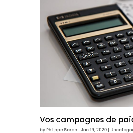
Vos campagnes de paid
by
Philippe Baron
|
Jan 19, 2020
|
Uncategor