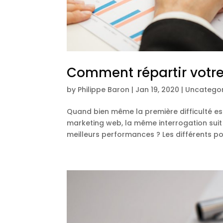
Comment répartir votr
by
Philippe Baron
|
Jan 19, 2020
|
Uncategor
Quand bien même la première difficulté est
marketing web, la même interrogation sui
meilleurs performances ? Les différents po