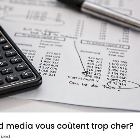
 media vous coûtent trop cher?
ized