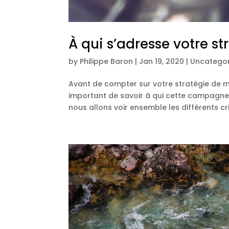
À qui s’adresse votre s
by
Philippe Baron
|
Jan 19, 2020
|
Uncategor
Avant de compter sur votre stratégie de mar
important de savoir à qui cette campagne v
nous allons voir ensemble les différents crit