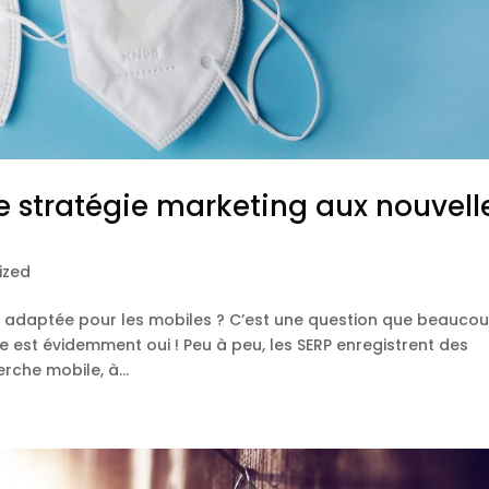
stratégie marketing aux nouvell
ized
tre adaptée pour les mobiles ? C’est une question que beauco
 est évidemment oui ! Peu à peu, les SERP enregistrent des
rche mobile, à...