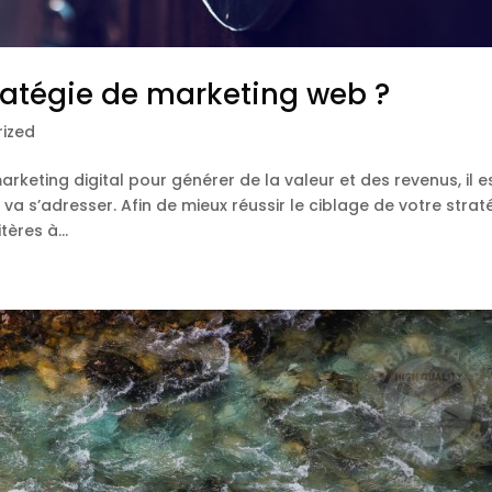
tratégie de marketing web ?
ized
keting digital pour générer de la valeur et des revenus, il e
a s’adresser. Afin de mieux réussir le ciblage de votre straté
ères à...