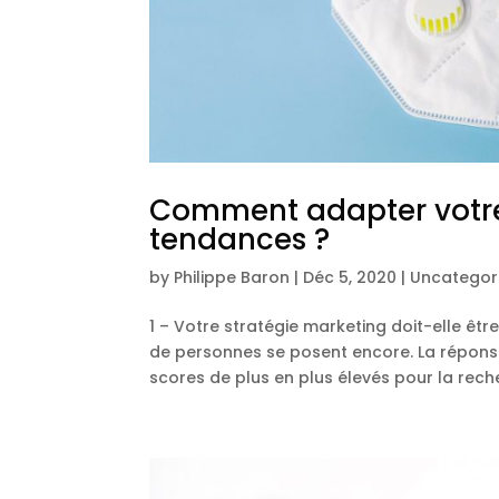
Comment adapter votre 
tendances ?
by
Philippe Baron
|
Déc 5, 2020
|
Uncategor
1 – Votre stratégie marketing doit-elle ê
de personnes se posent encore. La réponse
scores de plus en plus élevés pour la reche