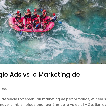
le Ads vs le Marketing de
ized
fférencie fortement du marketing de performance, et cela 
s moyens mis en place pour générer de la valeur. 1 – Gestion d