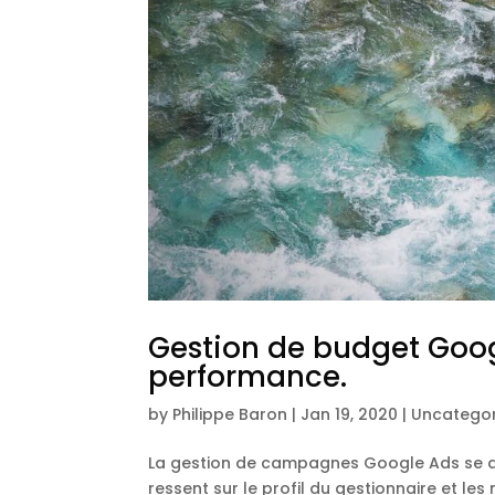
Gestion de budget Goog
performance.
by
Philippe Baron
|
Jan 19, 2020
|
Uncategor
La gestion de campagnes Google Ads se di
ressent sur le profil du gestionnaire et le