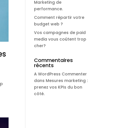
Marketing de
performance.
Comment répartir votre
budget web ?
Vos campagnes de paid
media vous coûtent trop
cher?
es
Commentaires
récents
A WordPress Commenter
dans
Mesures marketing :
up
prenez vos KPIs du bon
côté.