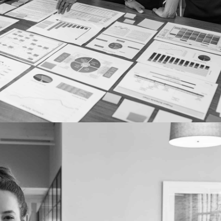
More details
Case study