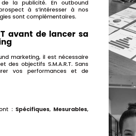
de la publicité. En outbound
 prospect à s’intéresser à nos
ogies sont complémentaires.
R.T avant de lancer sa
ing
d marketing, il est nécessaire
et des objectifs S.M.A.R.T. Sans
urer vos performances et de
sont :
Spécifiques
,
Mesurables
,