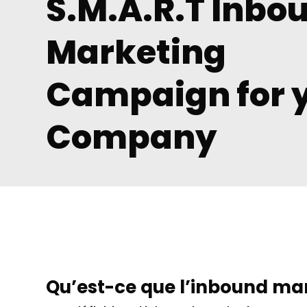
S.M.A.R.T Inbo
Marketing
Campaign for 
Company
Qu’est-ce que l’inbound ma