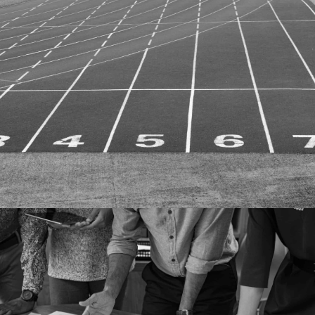
SEO AND CONTENT CREATION
More details
Case study
STRATEGIC PLANNING