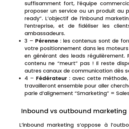
suffisamment fort, l’équipe commercial
proposer un service ou un produit au pr
ready”. L’objectif de l’inbound market
l’entreprise, et de fidéliser les clie
ambassadeurs.
3 –
Pérenne
: les contenus sont de fo
votre positionnement dans les moteurs
en générant des leads régulièrement.
contenu ne “meurt” pas ! Il reste disp
autres canaux de communication dès sa
4 –
Fédérateur
: avec cette méthode, 
travailleront ensemble pour aller cherc
parle d’alignement “Smarketing” = Sales
Inbound vs outbound marketing
L’inbound marketing s’oppose à l’outb