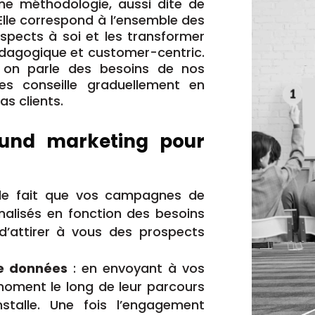
une méthodologie, aussi dite de
 Elle correspond à l’ensemble des
spects à soi et les transformer
dagogique et customer-centric.
 on parle des besoins de nos
es conseille graduellement en
s clients.
bound marketing pour
 le fait que vos campagnes de
nalisés en fonction des besoins
’attirer à vous des prospects
e données
: en envoyant à vos
oment le long de leur parcours
nstalle. Une fois l’engagement