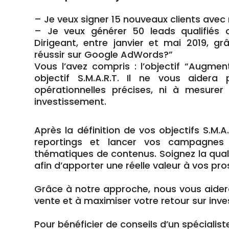
– Je veux signer 15 nouveaux clients avec 
– Je veux générer 50 leads qualifiés
Dirigeant, entre janvier et mai 2019,
réussir sur Google AdWords?”
Vous l’avez compris : l’objectif “Augmen
objectif S.M.A.R.T. Il ne vous aider
opérationnelles précises, ni à mesurer
investissement.
Après la définition de vos objectifs S.M.
reportings et lancer vos campagnes
thématiques de contenus. Soignez la qualité
afin d’apporter une réelle valeur à vos pro
Grâce à notre approche, nous vous aidero
vente et à maximiser votre retour sur inv
Pour bénéficier de conseils d’un spécialist