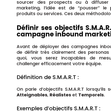
sourcer des prospects ou à diffuser 
marketing, l’idée est de “pousser” le
produits ou services. Ces deux méthodol
Définir ses objectifs S.M.A.
campagne inbound market
Avant de déployer des campagnes inboun
de définir très clairement des personas 
quoi, vous serez incapables de mes
challenger efficacement votre équipe.
Définition de S.M.A.R.T :
On parle d’objectifs S.M.A.R.T lorsqu’ils 
Atteignables
,
Réalistes
et
Temporels
.
Exemples d’objectifs S.M.A.R.T :