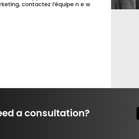
eting, contactez l’équipe n e w
eed a consultation?