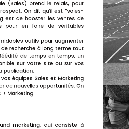
e (Sales) prend le relais, pour
ospect. On dit qu’il est “sales-
ing est de booster les ventes de
nts pour en faire de véritables
rmidables outils pour augmenter
 de recherche à long terme tout
 Réédité de temps en temps, un
onible sur votre site ou sur vos
 publication.
vos équipes Sales et Marketing
her de nouvelles opportunités. On
 + Marketing.
ound marketing, qui consiste à