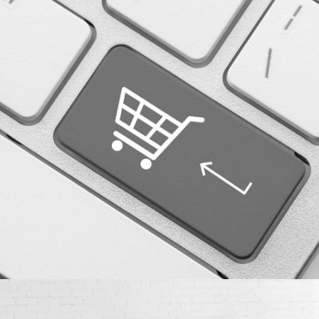
E-COMMERCE MARKETING
More details
Case study