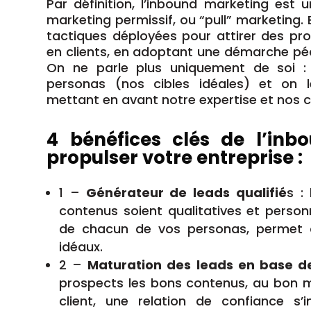
Par définition, l’inbound marketing est 
marketing permissif, ou “pull” marketing.
tactiques déployées pour attirer des pro
en clients, en adoptant une démarche pé
On ne parle plus uniquement de soi :
personas (nos cibles idéales) et on l
mettant en avant notre expertise et nos ca
4 bénéfices clés de l’in
propulser votre entreprise :
1 –
Générateur de leads qualifié
s :
contenus soient qualitatives et person
de chacun de vos personas, permet d
idéaux.
2 –
Maturation des leads en base d
prospects les bons contenus, au bon m
client, une relation de confiance s’i