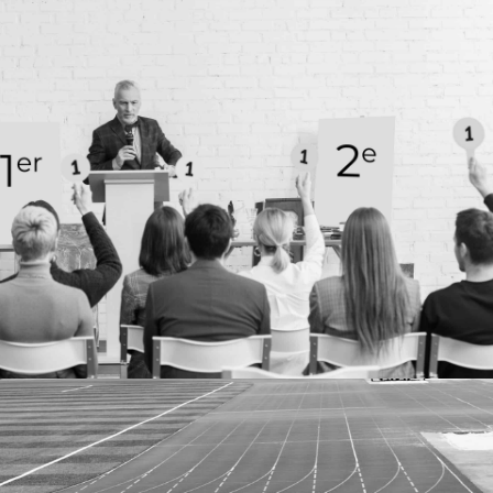
SEM AND DIGITAL MARKETING
More details
Case study