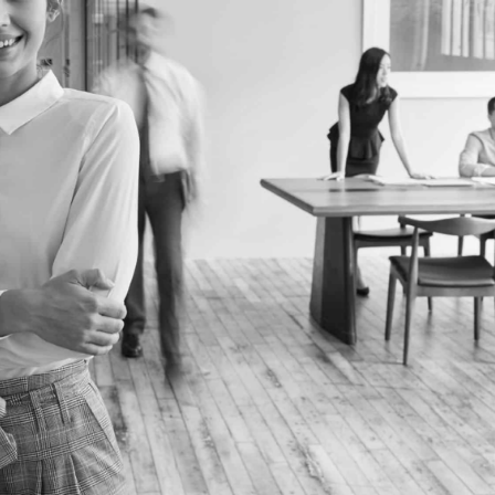
EMPLOYER MARKETING
More details