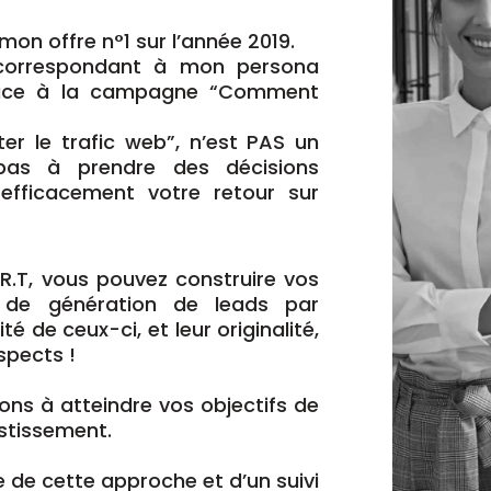
mon offre n°1 sur l’année 2019.
 correspondant à mon persona
 grâce à la campagne “Comment
ter le trafic web”, n’est PAS un
a pas à prendre des décisions
 efficacement votre retour sur
A.R.T, vous pouvez construire vos
 de génération de leads par
 de ceux-ci, et leur originalité,
spects !
ns à atteindre vos objectifs de
estissement.
e de cette approche et d’un suivi